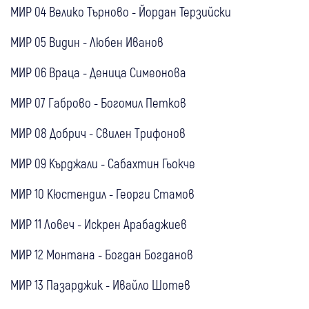
МИР 04 Велико Търново - Йордан Терзийски
МИР 05 Видин - Любен Иванов
МИР 06 Враца - Деница Симеонова
МИР 07 Габрово - Богомил Петков
МИР 08 Добрич - Свилен Трифонов
МИР 09 Кърджали - Сабахтин Гьокче
МИР 10 Кюстендил - Георги Стамов
МИР 11 Ловеч - Искрен Арабаджиев
МИР 12 Монтана - Богдан Богданов
МИР 13 Пазарджик - Ивайло Шотев