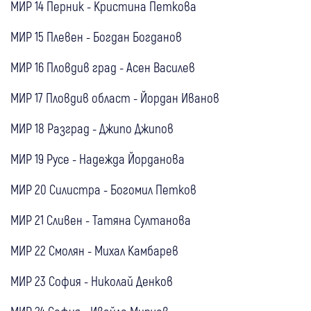
МИР 14 Перник - Кристина Петкова
МИР 15 Плевен - Богдан Богданов
МИР 16 Пловдив град - Асен Василев
МИР 17 Пловдив област - Йордан Иванов
МИР 18 Разград - Джипо Джипов
МИР 19 Русе - Надежда Йорданова
МИР 20 Силистра - Богомил Петков
МИР 21 Сливен - Татяна Султанова
МИР 22 Смолян - Михал Камбарев
МИР 23 София - Николай Денков