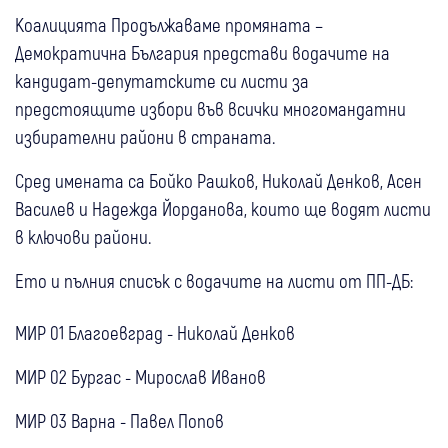
Коалицията Продължаваме промяната –
Демократична България представи водачите на
кандидат-депутатските си листи за
предстоящите избори във всички многомандатни
избирателни райони в страната.
Сред имената са Бойко Рашков, Николай Денков, Асен
Василев и Надежда Йорданова, които ще водят листи
в ключови райони.
Ето и пълния списък с водачите на листи от ПП-ДБ:
МИР 01 Благоевград - Николай Денков
МИР 02 Бургас - Мирослав Иванов
МИР 03 Варна - Павел Попов