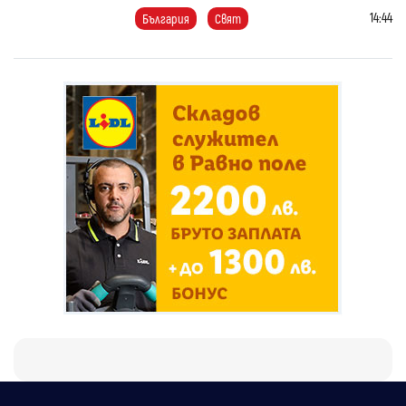
14:44
България
Свят