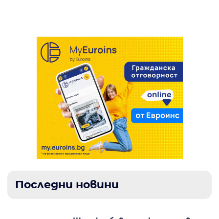
реакциите ни
Последни новини