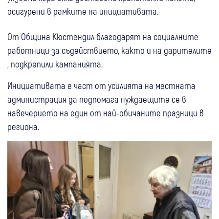
осигурени в рамките на инициативата.
От Община Кюстендил благодарят на социалните
работници за съдействието, както и на дарителите
, подкрепили кампанията.
Инициативата е част от усилията на местната
администрация да подпомага нуждаещите се в
навечерието на един от най-обичаните празници в
региона.