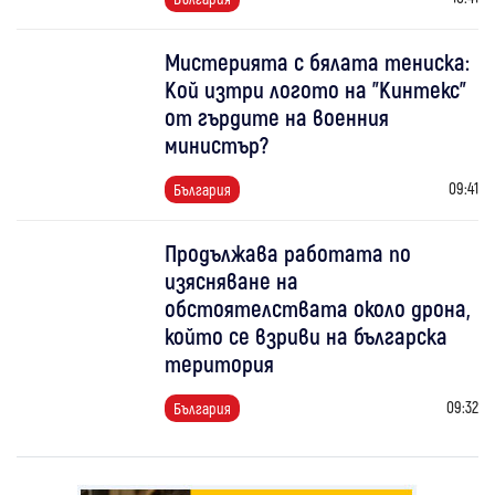
Мистерията с бялата тениска:
Кой изтри логото на "Кинтекс"
от гърдите на военния
министър?
09:41
България
Продължава работата по
изясняване на
обстоятелствата около дрона,
който се взриви на българска
територия
09:32
България