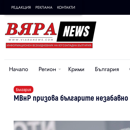
РЕДАКЦИЯ
РЕКЛАМА
КОНТАКТИ
Начало
Регион
Крими
България
България
МВнР призова българите незабавно