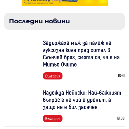
Последни новини
Задържаха мъж за палеж на
луксозна кола пред хотел в
Слънчев бряг, смята се, че е на
Митьо Очите
18:51
България
Надежда Нейнски: Най-важният
въпрос е не чий е дронът, а
защо не е бил засечен
18:08
България