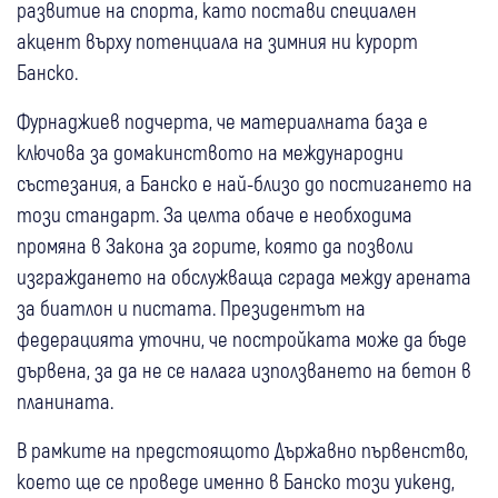
развитие на спорта, като постави специален
акцент върху потенциала на зимния ни курорт
Банско.
Фурнаджиев подчерта, че материалната база е
ключова за домакинството на международни
състезания, а Банско е най-близо до постигането на
този стандарт. За целта обаче е необходима
промяна в Закона за горите, която да позволи
изграждането на обслужваща сграда между арената
за биатлон и пистата. Президентът на
федерацията уточни, че постройката може да бъде
дървена, за да не се налага използването на бетон в
планината.
В рамките на предстоящото Държавно първенство,
което ще се проведе именно в Банско този уикенд,