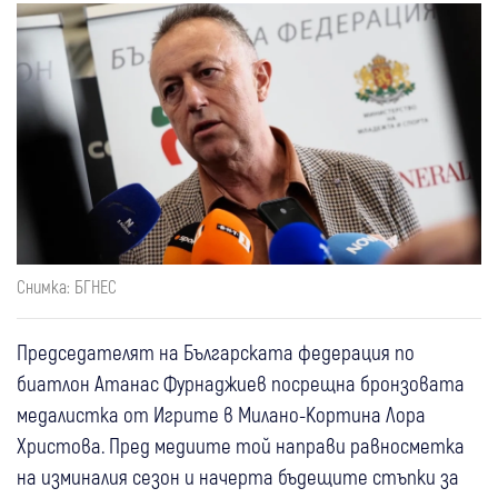
Снимка: БГНЕС
Председателят на Българската федерация по
биатлон Атанас Фурнаджиев посрещна бронзовата
медалистка от Игрите в Милано-Кортина Лора
Христова. Пред медиите той направи равносметка
на изминалия сезон и начерта бъдещите стъпки за