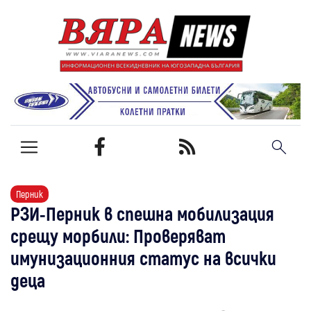
Перник
РЗИ-Перник в спешна мобилизация
срещу морбили: Проверяват
имунизационния статус на всички
деца