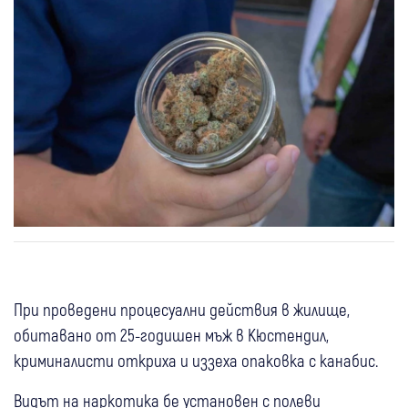
При проведени процесуални действия в жилище,
обитавано от 25-годишен мъж в Кюстендил,
криминалисти откриха и иззеха опаковка с канабис.
Видът на наркотика бе установен с полеви