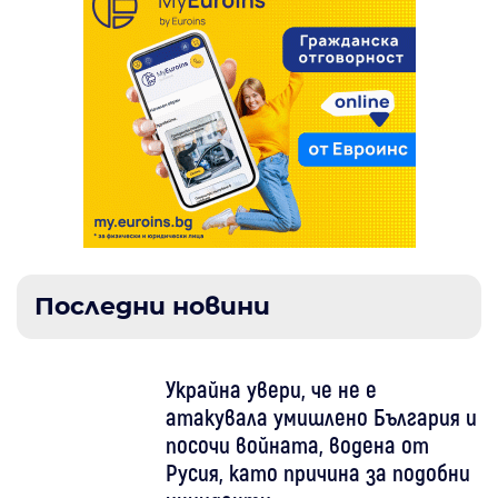
Последни новини
Украйна увери, че не е
атакувала умишлено България и
посочи войната, водена от
Русия, като причина за подобни