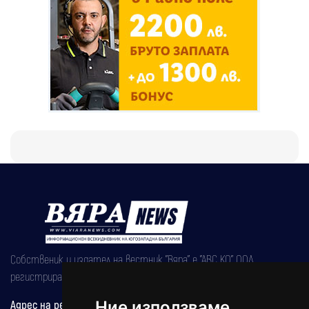
Собственик и издател на вестник "Вяра" е "АВС КО" ООД,
регистрирана на 08.05.2002 година.
Адрес на редакцията
Ние използваме