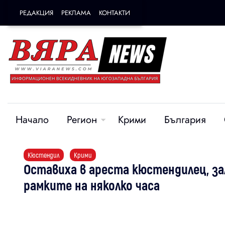
РЕДАКЦИЯ
РЕКЛАМА
КОНТАКТИ
Начало
Регион
Крими
България
Кюстендил
Крими
Оставиха в ареста кюстендилец, за
рамките на няколко часа