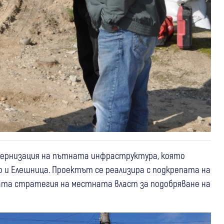
дернизация на пътната инфраструктура, която
во и Елешница. Проектът се реализира с подкрепата на
ната стратегия на местната власт за подобряване на