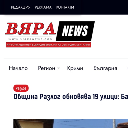
РЕДАКЦИЯ
РЕКЛАМА
КОНТАКТИ
Начало
Регион
Крими
България
Разлог
Община Разлог обновява 19 улици: Б