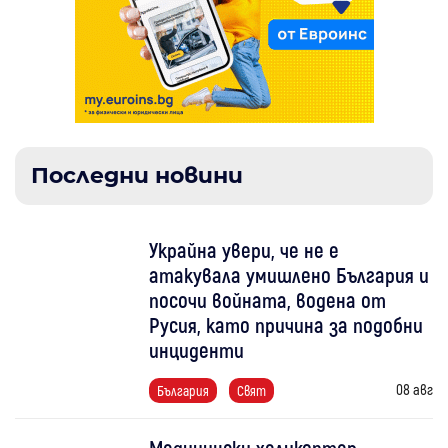
Последни новини
Украйна увери, че не е
атакувала умишлено България и
посочи войната, водена от
Русия, като причина за подобни
инциденти
08 авг
България
Свят
Медицински хеликоптер