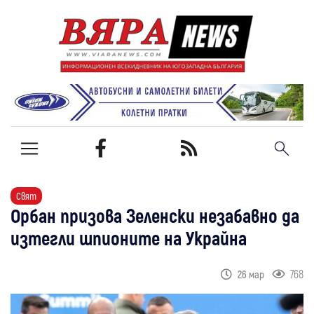
Свят
Орбан призова Зеленски незабавно да
изтегли шпионите на Украйна
768
26 мар