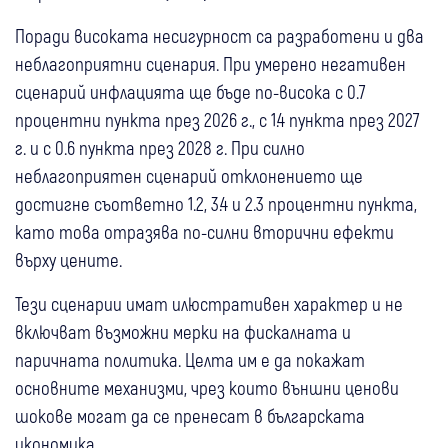
Поради високата несигурност са разработени и два
неблагоприятни сценария. При умерено негативен
сценарий инфлацията ще бъде по-висока с 0.7
процентни пункта през 2026 г., с 1.4 пункта през 2027
г. и с 0.6 пункта през 2028 г. При силно
неблагоприятен сценарий отклонението ще
достигне съответно 1.2, 3.4 и 2.3 процентни пункта,
като това отразява по-силни вторични ефекти
върху цените.
Тези сценарии имат илюстративен характер и не
включват възможни мерки на фискалната и
паричната политика. Целта им е да покажат
основните механизми, чрез които външни ценови
шокове могат да се пренесат в българската
икономика.