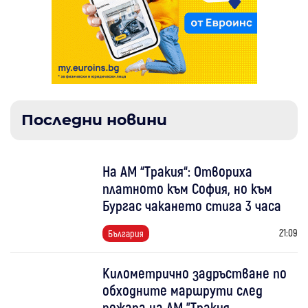
Последни новини
На АМ “Тракия“: Отвориха
платното към София, но към
Бургас чакането стига 3 часа
21:09
България
Километрично задръстване по
обходните маршрути след
пожара на АМ "Тракия