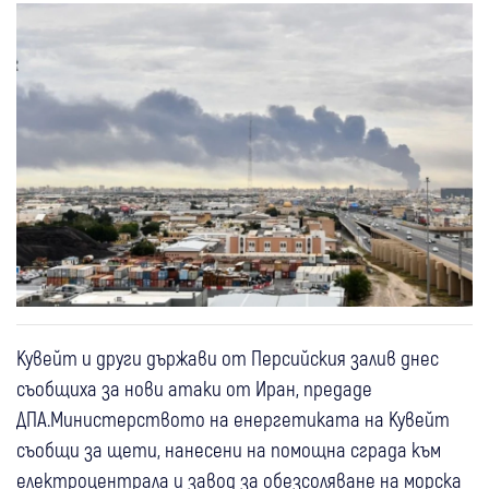
Кувейт и други държави от Персийския залив днес
съобщиха за нови атаки от Иран, предаде
ДПА.Министерството на енергетиката на Кувейт
съобщи за щети, нанесени на помощна сграда към
електроцентрала и завод за обезсоляване на морска