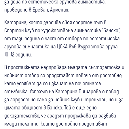
за деца по естетическа групова гимнастика,
проведено в Ереван, Армения.
Катерина, която започва своя спортен път в
Спортен клуб по художествена гимнастика “Банско“,
от тази година е част от отбора по естетическа
групова гимнастика на ЦСКА във възрастова група
10–12 години.
В престижната надпревара младата състезателка и
нейният отбор се представят повече от достойно,
като успяват да се изкачат на почетната
стълбичка. Успехът на Катерина Пишарова е повод
за гордост не само за нейния клуб и треньори, но и за
цялата общност в Банско. Той е още едно
доказателство, че градът продължава да развива
млади таланти, които достойно представят