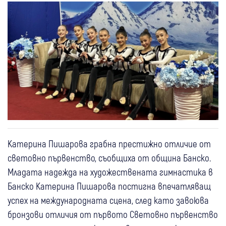
Катерина Пишарова грабна престижно отличие от
световно първенство, съобщиха от община Банско.
Младата надежда на художествената гимнастика в
Банско Катерина Пишарова постигна впечатляващ
успех на международната сцена, след като завоюва
бронзови отличия от първото Световно първенство