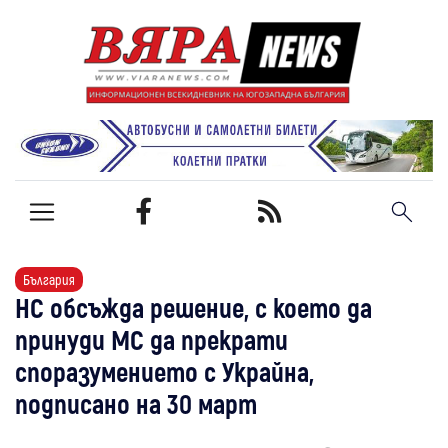
България
НС обсъжда решение, с което да
принуди МС да прекрати
споразумението с Украйна,
подписано на 30 март