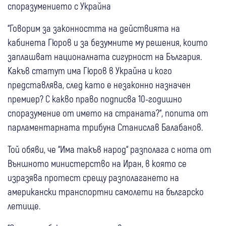
споразумението с Украйна
“Говорим за законността на действията на
кабинета Гюров и за безумните му решения, които
заплашват националната сигурност на България.
Какъв статут има Гюров в Украйна и кого
представлява, след като е незаконно назначен
премиер? С какво право подписва 10-годишно
споразумение от името на страната?“, попита от
парламентарната трибуна Станислав Балабанов.
Той обяви, че “Има такъв народ“ разполага с нота от
Външното министерство на Иран, в която се
изразява протест срещу разполагането на
американски транспортни самолети на българско
летище.