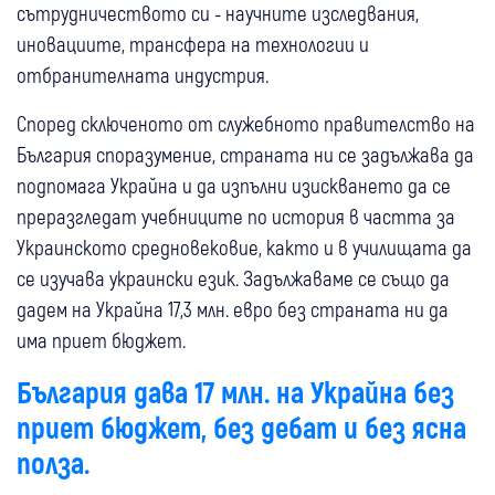
сътрудничеството си - научните изследвания,
иновациите, трансфера на технологии и
отбранителната индустрия.
Според сключеното от служебното правителство на
България споразумение, страната ни се задължава да
подпомага Украйна и да изпълни изискването да се
преразгледат учебниците по история в частта за
Украинското средновековие, както и в училищата да
се изучава украински език. Задължаваме се също да
дадем на Украйна 17,3 млн. евро без страната ни да
има приет бюджет.
България дава 17 млн. на Украйна без
приет бюджет, без дебат и без ясна
полза.