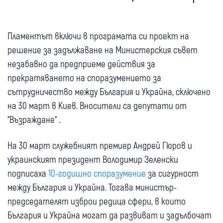
Пламентът включи в програмата си проект на
решение за задължаване на Министерския съвет
незабавно да предприеме действия за
прекратяването на споразумението за
сътрудничество между България и Украйна, сключено
на 30 март в Киев. Вносители са депутати от
“Възраждане“ .
На 30 март служебният премиер Андрей Гюров и
украинският президент Володимир Зеленски
подписаха
10-годишно споразумение
за сигурност
между България и Украйна. Тогава министър-
председателят изброи редица сфери, в които
България и Украйна могат да развиват и задълбочат