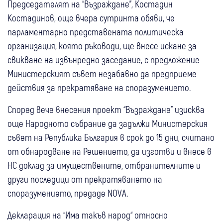
Председателят на “Възраждане”, Костадин
Костадинов, още вчера сутринта обяви, че
парламентарно представената политическа
организация, която ръководи, ще внесе искане за
свикване на извънредно заседание, с предложение
Министерският съвет незабавно да предприеме
действия за прекратяване на споразумението.
Според вече внесения проект “Възраждане” изисква
още Народното събрание да задължи Министерския
съвет на Република България в срок до 15 дни, считано
от обнародване на Решението, да изготви и внесе в
НС доклад за имуществените, отбранителните и
други последици от прекратяването на
споразумението, предаде NOVA.
Декларация на “Има такъв народ“ относно