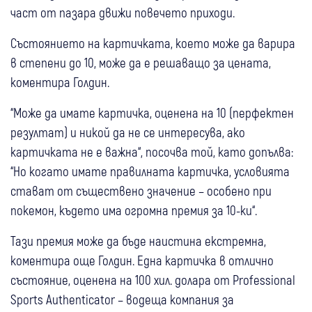
част от пазара движи повечето приходи.
Състоянието на картичката, което може да варира
в степени до 10, може да е решаващо за цената,
коментира Голдин.
“Може да имате картичка, оценена на 10 (перфектен
резултат) и никой да не се интересува, ако
картичката не е важна“, посочва той, като допълва:
“Но когато имате правилната картичка, условията
стават от съществено значение – особено при
покемон, където има огромна премия за 10-ки“.
Тази премия може да бъде наистина екстремна,
коментира още Голдин. Една картичка в отлично
състояние, оценена на 100 хил. долара от Professional
Sports Authenticator – водеща компания за