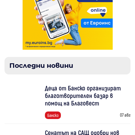
Последни новини
Деца от Банско организират
благотворителен базар в
помощ на Благовест
07 авг
Банско
Сенатът на САЩ одобри нов