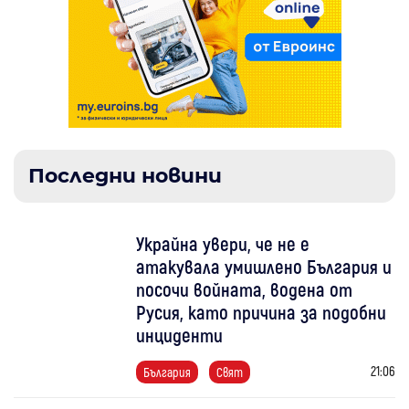
Последни новини
Украйна увери, че не е
атакувала умишлено България и
посочи войната, водена от
Русия, като причина за подобни
инциденти
21:06
България
Свят