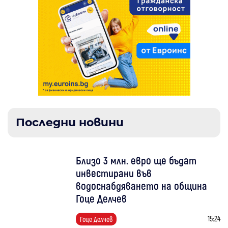
Последни новини
Близо 3 млн. евро ще бъдат
инвестирани във
водоснабдяването на община
Гоце Делчев
15:24
Гоце Делчев