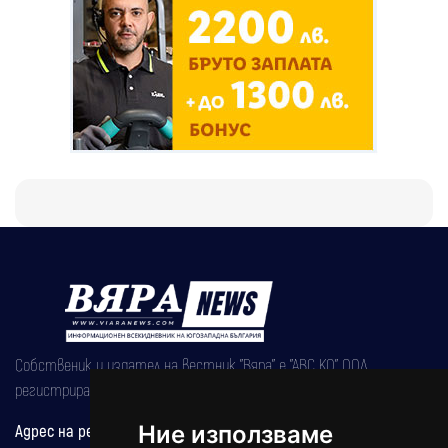
Собственик и издател на вестник "Вяра" е "АВС КО" ООД,
регистрирана на 08.05.2002 година.
Ние използваме
Адрес на редакцията