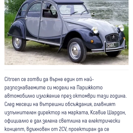
Citroen се готви да върне един от най-
разпознаваемите си модели на Парижкото
автомобилно изложение през октомври тази година.
След месеци на вътрешни обсъждания, главният
изпълнителен директор на марката, Ксавие Шардон,
официално е дал зелена светлина на електрически
концепт, вдъхновен от 2CV, проектиран да се