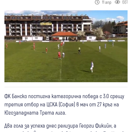
661
11 апр
ФК Банско постигна категорична победа с 3:0 срещу
третия отбор на ЦСКА (София) в мач от 27 кръг на
Югозападната Трета лига.
Два гола за успеха днес релизира Георги Фикийн, а