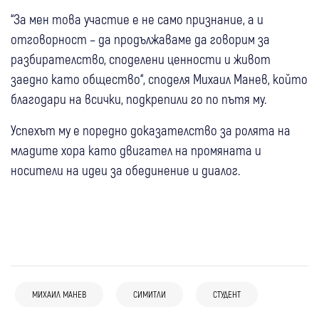
“За мен това участие е не само признание, а и
отговорност – да продължаваме да говорим за
разбирателство, споделени ценности и живот
заедно като общество“, споделя Михаил Манев, който
благодари на всички, подкрепили го по пътя му.
Успехът му е поредно доказателство за ролята на
младите хора като двигател на промяната и
носители на идеи за обединение и диалог.
МИХАИЛ МАНЕВ
СИМИТЛИ
СТУДЕНТ