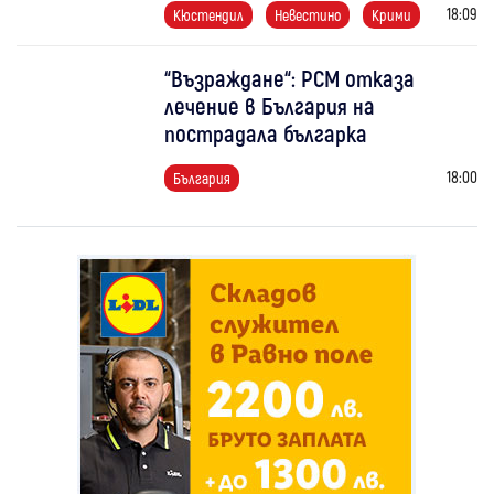
18:09
Кюстендил
Невестино
Крими
“Възраждане“: РСМ отказа
лечение в България на
пострадала българка
18:00
България