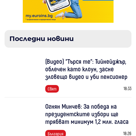
Последни новини
(Видео) "Търся те": Тийнейджър,
облечен като клоун, засне
зловещо видео и уби пенсионер
18:33
Свят
Огнян Минчев: За победа на
президентските избори ще
трябват минимум 1,2 млн. гласа
18:26
България