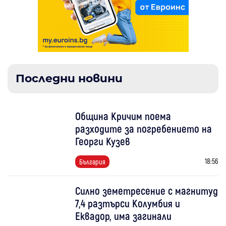
Последни новини
Община Кричим поема
разходите за погребението на
Георги Кузев
18:56
България
Силно земетресение с магнитуд
7,4 разтърси Колумбия и
Еквадор, има загинали