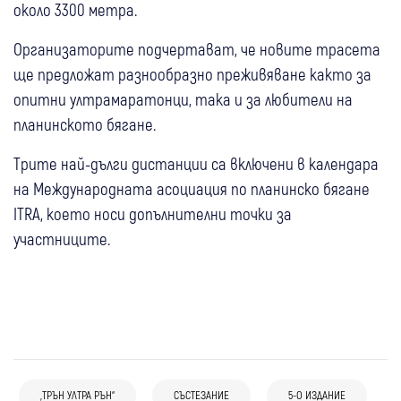
около 3300 метра.
Организаторите подчертават, че новите трасета
ще предложат разнообразно преживяване както за
опитни ултрамаратонци, така и за любители на
планинското бягане.
Трите най-дълги дистанции са включени в календара
на Международната асоциация по планинско бягане
ITRA, което носи допълнителни точки за
участниците.
„ТРЪН УЛТРА РЪН“
СЪСТЕЗАНИЕ
5-О ИЗДАНИЕ