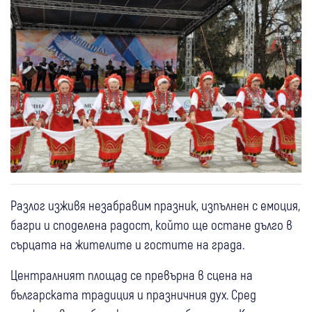
Разлог изживя незабравим празник, изпълнен с емоция,
багри и споделена радост, който ще остане дълго в
сърцата на жителите и гостите на града.
Централният площад се превърна в сцена на
българската традиция и празничния дух. Сред