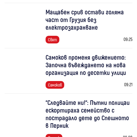
Мащабен срив остави голяма
част от Грузия без
електрозахранване
09:25
Свят
Самоков променя движението:
Започна въвеждането на нова
организация по десетки улици
09:21
Самоков
“Следвайте ни!“: Пътни полицаи
ескортираха семейство с
пострадало дете до Спешното
в Перник