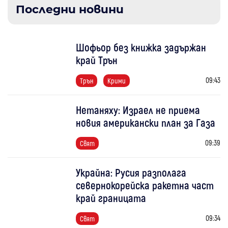
Последни новини
Шофьор без книжка задържан
край Трън
09:43
Трън
Крими
Нетаняху: Израел не приема
новия американски план за Газа
09:39
Свят
Украйна: Русия разполага
севернокорейска ракетна част
край границата
09:34
Свят