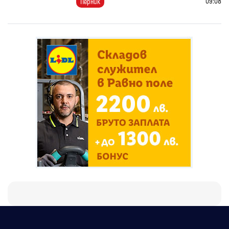
09:08
Перник