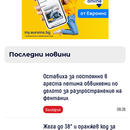
Последни новини
Оставиха за постоянно в
ареста петима обвиняеми по
делото за разпространение на
фентанил
08:26
България
Жега до 38° и оранжев код за