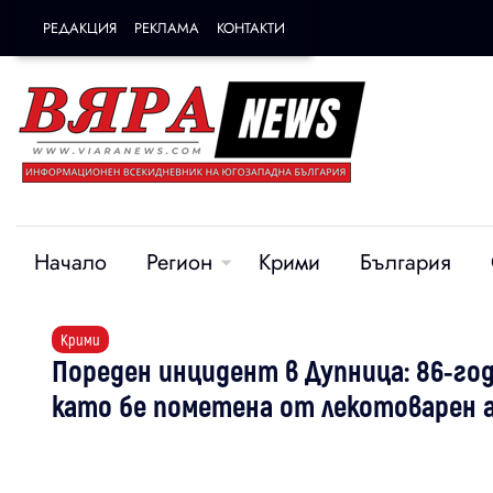
РЕДАКЦИЯ
РЕКЛАМА
КОНТАКТИ
Начало
Регион
Крими
България
Крими
Пореден инцидент в Дупница: 86-го
като бе пометена от лекотоварен а