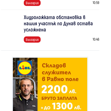
10:59
България
Хидроложката обстановка в
нашия участък по Дунав остава
усложнена
10:46
България