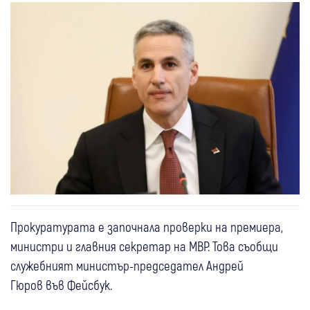
Прокуратурата е започнала проверки на премиера,
министри и главния секретар на МВР. Това съобщи
служебният министър-председател Андрей
Гюров във Фейсбук.