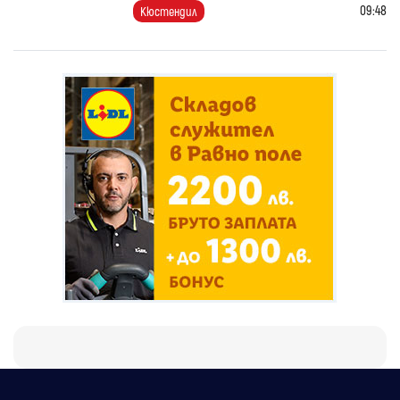
09:48
Кюстендил