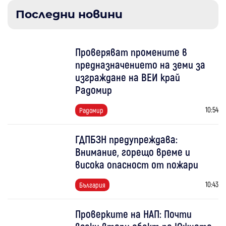
Последни новини
Проверяват промените в
предназначението на земи за
изграждане на ВЕИ край
Радомир
10:54
Радомир
ГДПБЗН предупреждава:
Внимание, горещо време и
висока опасност от пожари
10:43
България
Проверките на НАП: Почти