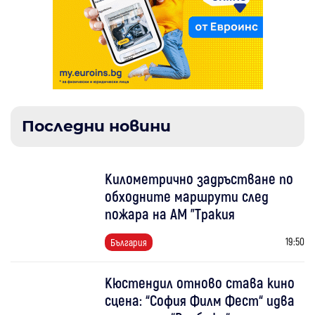
Последни новини
Километрично задръстване по
обходните маршрути след
пожара на АМ "Тракия
19:50
България
Кюстендил отново става кино
сцена: “София Филм Фест“ идва