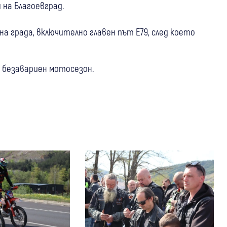
 на Благоевград.
 града, включително главен път Е79, след което
и безавариен мотосезон.