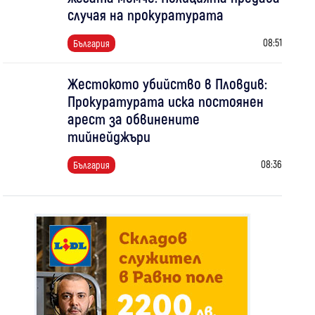
случая на прокуратурата
08:51
България
Жестокото убийство в Пловдив:
Прокуратурата иска постоянен
арест за обвинените
тийнейджъри
08:36
България