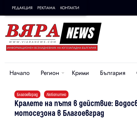
РЕДАКЦИЯ
РЕКЛАМА
КОНТАКТИ
Начало
Регион
Крими
България
Благоевград
Любопитно
Кралете на пътя в действие: Водос
мотосезона в Благоевград