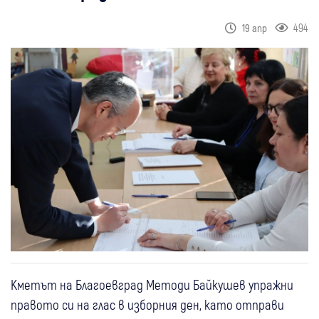
494
19 апр
Кметът на Благоевград Методи Байкушев упражни
правото си на глас в изборния ден, като отправи