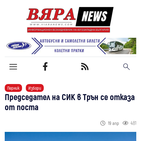
Перник
Избори
Председател на СИК в Трън се отказа
от поста
481
19 апр