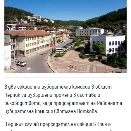
В две секционни избирателни комисии в област
Перник са извършени промени в състава и
ръководството, каза председателят на Районната
избирателна комисия Светлана Петкова.
В единия случай председател на секция в Трън е