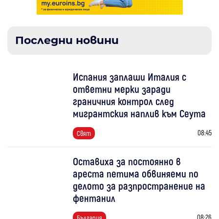
Последни новини
Испания заплаши Италия с
ответни мерки заради
граничния контрол след
мигрантския наплив към Сеута
08:45
Свят
Оставиха за постоянно в
ареста петима обвиняеми по
делото за разпространение на
фентанил
08:26
България