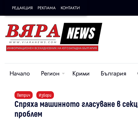
РЕДАКЦИЯ
РЕКЛАМА
КОНТАКТИ
Начало
Регион
Крими
България
Петрич
Избори
Спряха машинното гласуване в секц
проблем