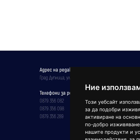
Адрес на редакцията
Град Дупница, ул.''Христо Ботев" 43
Ние използва
Телефони за реклама и абонаменти
0879 356 082
Този уебсайт използв
0879 356 098
за да подобри изживя
0879 356 289
активиране на основн
по-добро изживяване
нашите продукти и ус
взаимодействия
,
за 