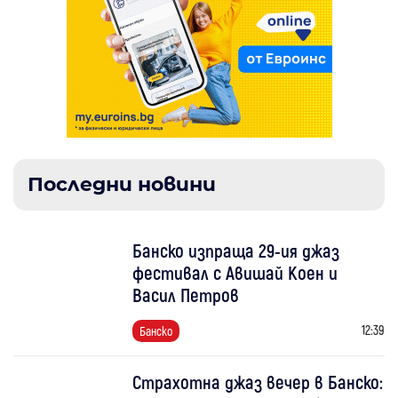
Последни новини
Банско изпраща 29-ия джаз
фестивал с Авишай Коен и
Васил Петров
12:39
Банско
Страхотна джаз вечер в Банско: