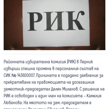
Районната избирателна комисия (РИК) в Перник
извърши спешна промяна в персоналния състав на
СИК № 143600007. Причината е подадено заявление за
прекратяване на правомощията на досегашния
заместник-председател Делян Миланов. С решение на
РИК е освободен и един член на комисията – Камелия
Любенова. На мястото на зам.-председателя е