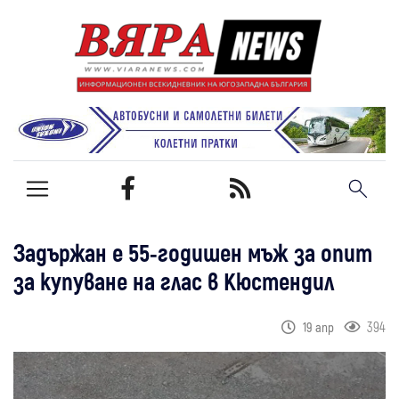
Задържан е 55-годишен мъж за опит
за купуване на глас в Кюстендил
394
19 апр