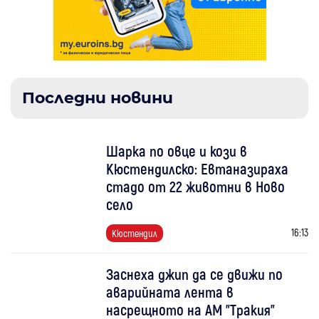
Последни новини
Шарка по овце и кози в
Кюстендилско: Евтаназираха
стадо от 22 животни в Ново
село
16:13
Кюстендил
Заснеха джип да се движи по
аварийната лента в
насрещното на АМ "Тракия"