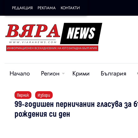
РЕДАКЦИЯ
РЕКЛАМА
КОНТАКТИ
Начало
Регион
Крими
България
Перник
Избори
99-годишен перничанин гласува за 
рождения си ден