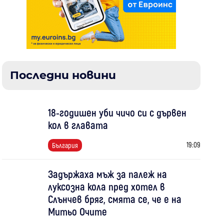
Последни новини
18-годишен уби чичо си с дървен
кол в главата
19:09
България
Задържаха мъж за палеж на
луксозна кола пред хотел в
Слънчев бряг, смята се, че е на
Митьо Очите