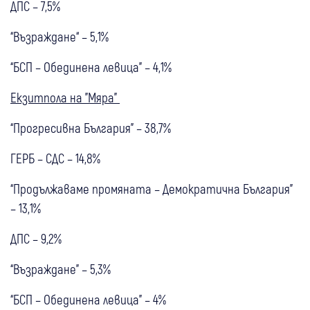
ДПС – 7,5%
“Възраждане“ – 5,1%
“БСП – Обединена левица" – 4,1%
Eкзитпола на "Мяра"
“Прогресивна България” – 38,7%
ГЕРБ – СДС – 14,8%
“Продължаваме промяната – Демократична България”
– 13,1%
ДПС – 9,2%
“Възраждане” – 5,3%
“БСП – Обединена левица” – 4%