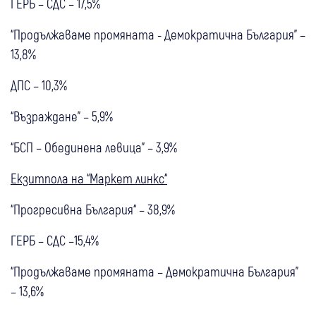
ГЕРБ – СДС – 17,5%
“Продължаваме промяната - Демократична България” –
13,8%
ДПС – 10,3%
“Възраждане” – 5,9%
“БСП – Обединена левица” – 3,9%
Екзитпола на “Маркет линкс“
“Прогресивна България“ – 38,9%
ГЕРБ – СДС –15,4%
“Продължаваме промяната – Демократична България”
– 13,6%