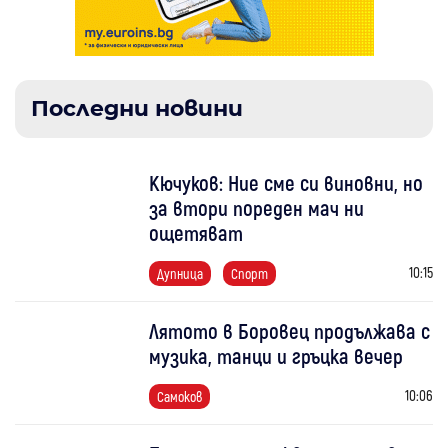
Последни новини
Кючуков: Ние сме си виновни, но
за втори пореден мач ни
ощетяват
10:15
Дупница
Спорт
Лятото в Боровец продължава с
музика, танци и гръцка вечер
10:06
Самоков