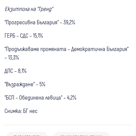
Екзитпола на “Тренд“
“Прогресивна България“ – 39,2%
ГЕРБ – СДС – 15,1%
“Продължаваме промяната – Демократична България“
– 13,3%
ДПС – 8,1%
“Възраждане“ – 5%
“БСП – Обединена левица“ – 4,2%
Снимка: БГ нес