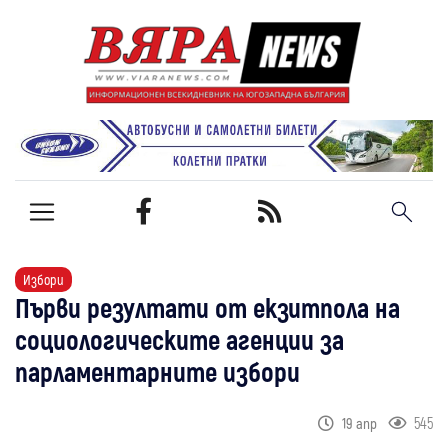
Избори
Първи резултати от екзитпола на
социологическите агенции за
парламентарните избори
545
19 апр