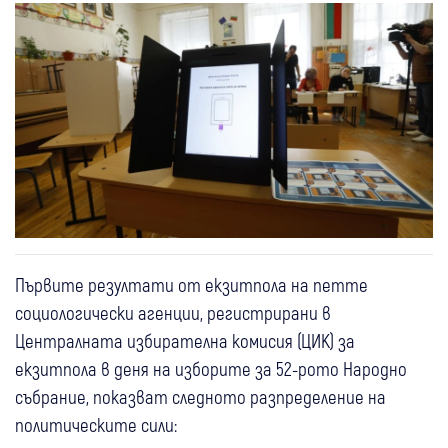
Първите резултати от екзитпола на петте
социологически агенции, регистрирани в
Централната избирателна комисия (ЦИК) за
екзитпола в деня на изборите за 52-рото Народно
събрание, показват следното разпределение на
политическите сили: