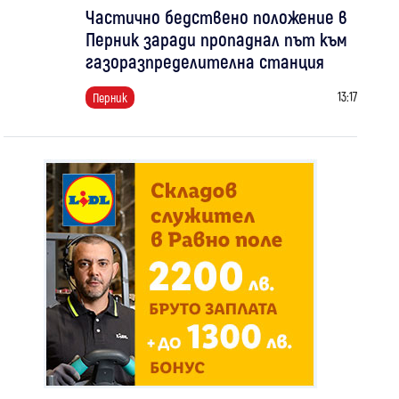
Частично бедствено положение в
Перник заради пропаднал път към
газоразпределителна станция
13:17
Перник