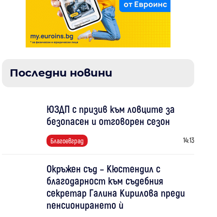
Последни новини
ЮЗДП с призив към ловците за
безопасен и отговорен сезон
14:13
Благоевград
Окръжен съд – Кюстендил с
благодарност към съдебния
секретар Галина Кирилова преди
пенсионирането ѝ