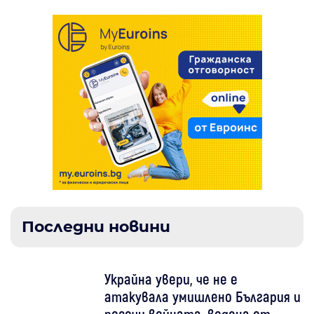
Последни новини
Украйна увери, че не е
атакувала умишлено България и
посочи войната, водена от