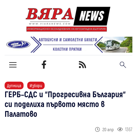
Дупница
Избори
ГЕРБ–СДС и “Прогресивна България“
си поделиха първото място в
Палатово
1367
20 апр