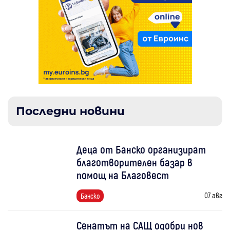
Последни новини
Деца от Банско организират
благотворителен базар в
помощ на Благовест
07 авг
Банско
Сенатът на САЩ одобри нов