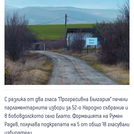
С разлика от два гласа “Прогресивна България“ печели
парламентарните избори за 52-о Народно събрание и
в бобовдолското село Блато. Формацията на Румен
Радев, получава подкрепата на 5 от общо 18 гласували
избиратели.