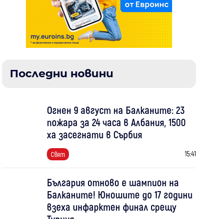
Последни новини
Огнен 9 август на Балканите: 23
пожара за 24 часа в Албания, 1500
ха засегнати в Сърбия
15:41
Свят
България отново е шампион на
Балканите! Юношите до 17 години
взеха инфарктен финал срещу
Турция