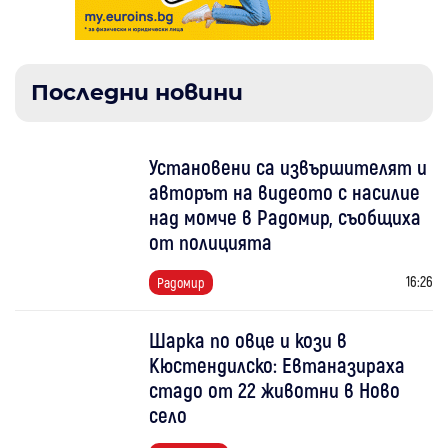
Последни новини
Установени са извършителят и
авторът на видеото с насилие
над момче в Радомир, съобщиха
от полицията
16:26
Радомир
Шарка по овце и кози в
Кюстендилско: Евтаназираха
стадо от 22 животни в Ново
село