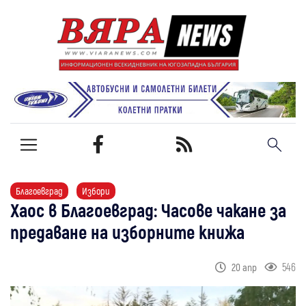
Благоевград
Избори
Хаос в Благоевград: Часове чакане за
предаване на изборните книжа
546
20 апр