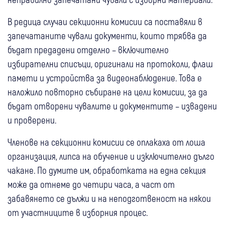
В редица случаи секционни комисии са поставяли в
запечатаните чували документи, които трябва да
бъдат предадени отделно – включително
избирателни списъци, оригинали на протоколи, флаш
памети и устройства за видеонаблюдение. Това е
наложило повторно събиране на цели комисии, за да
бъдат отворени чувалите и документите – извадени
и проверени.
Членове на секционни комисии се оплакаха от лоша
организация, липса на обучение и изключително дълго
чакане. По думите им, обработката на една секция
може да отнеме до четири часа, а част от
забавянето се дължи и на неподготвеност на някои
от участниците в изборния процес.