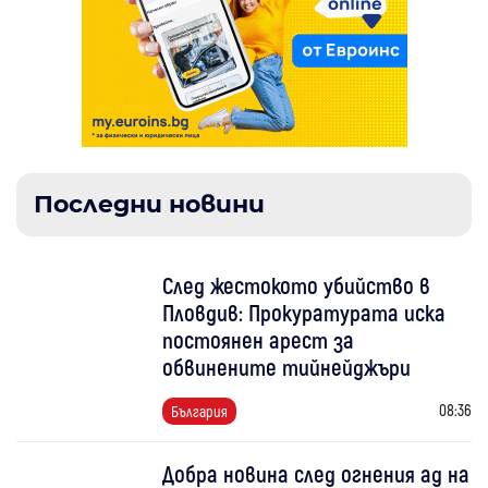
Последни новини
След жестокото убийство в
Пловдив: Прокуратурата иска
постоянен арест за
обвинените тийнейджъри
08:36
България
Добра новина след огнения ад на