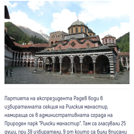
Партията на експрезидента Радев води в
избирателната секция на Рилския манастир,
намираща се в административната сграда на
Природен парк “Рилски манастир“. Там са гласували 25
души, при 39 избиратели, 9 от които са били вписани