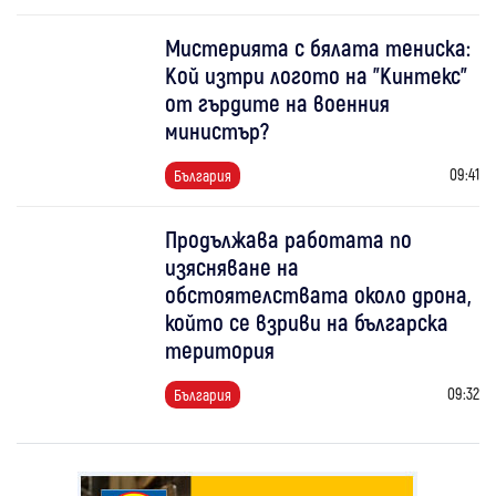
Мистерията с бялата тениска:
Кой изтри логото на "Кинтекс"
от гърдите на военния
министър?
09:41
България
Продължава работата по
изясняване на
обстоятелствата около дрона,
който се взриви на българска
територия
09:32
България