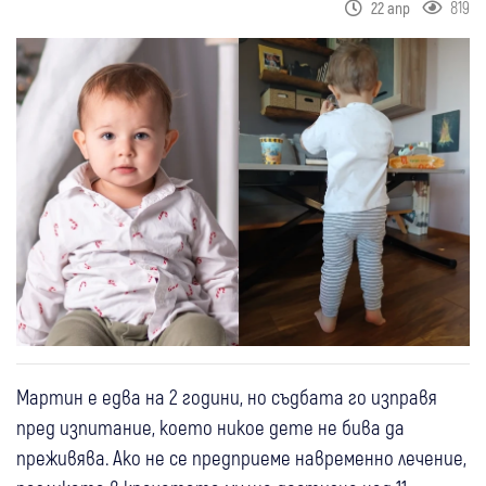
819
22 апр
Мартин е едва на 2 години, но съдбата го изправя
пред изпитание, което никое дете не бива да
преживява. Ако не се предприеме навременно лечение,