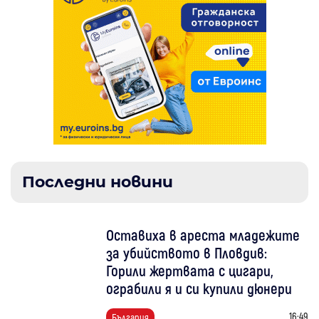
Последни новини
Оставиха в ареста младежите
за убийството в Пловдив:
Горили жертвата с цигари,
ограбили я и си купили дюнери
16:49
България