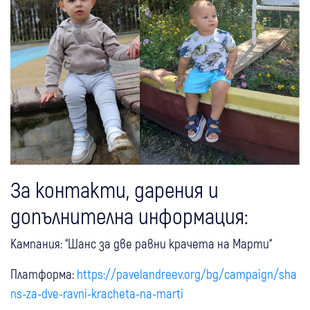
За контакти, дарения и
допълнителна информация:
Кампания: “Шанс за две равни крачета на Марти“
Платформа:
https://pavelandreev.org/bg/campaign/sha
ns-za-dve-ravni-kracheta-na-marti