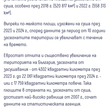
суша, особено през 2018 г. (520 817 км²) и 2022 г. (558 313
км²).
Въпреки по-малкото площи, изложени на суша през
2023 и 2024 г., според данните за период от 10 години
засегнатите територии се увеличават с течение
на времето.
Евростат отчита и съществено увеличение на
територията на България, засегната от
засушавания - от 4302 квадратни километра през
2023 г. до 22 061 квадратни километра през 2024 г. -
или с 17 759 квадратни километра повече. Така
площите в страната ни, засегнати от суша,
достигат най-високо равнище от 2007 г., сочат
данните на статистическата агенция.