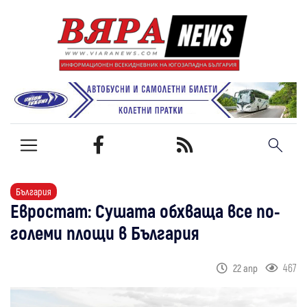
България
Евростат: Сушата обхваща все по-
големи площи в България
467
22 апр