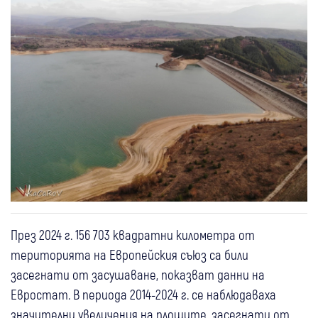
През 2024 г. 156 703 квадратни километра от
територията на Европейския съюз са били
засегнати от засушаване, показват данни на
Евростат. В периода 2014-2024 г. се наблюдаваха
значителни увеличения на площите, засегнати от