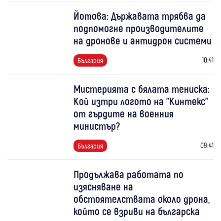
Йотова: Държавата трябва да
подпомогне производителите
на дронове и антидрон системи
10:41
България
Мистерията с бялата тениска:
Кой изтри логото на "Кинтекс"
от гърдите на военния
министър?
09:41
България
Продължава работата по
изясняване на
обстоятелствата около дрона,
който се взриви на българска