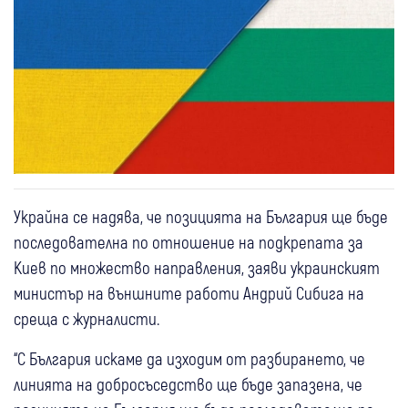
Украйна се надява, че позицията на България ще бъде
последователна по отношение на подкрепата за
Киев по множество направления, заяви украинският
министър на външните работи Андрий Сибига на
среща с журналисти.
“С България искаме да изходим от разбирането, че
линията на добросъседство ще бъде запазена, че