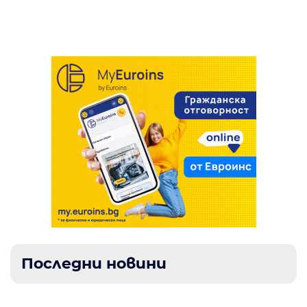
реакциите ни
Последни новини