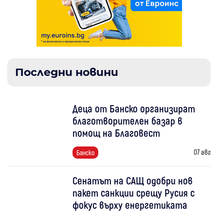
Последни новини
Деца от Банско организират
благотворителен базар в
помощ на Благовест
07 авг
Банско
Сенатът на САЩ одобри нов
пакет санкции срещу Русия с
фокус върху енергетиката