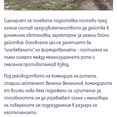
Сценарият на полевата подготовка постави пред
личния състав предизвикателството да действа в
динамична обстановка, характерна за реални бойни
действия. Основната цел на занятието бе
“сглобяването“ на формированията – постигане на
пълен синхрон между механизираната рота и
смесения противотанков взвод.
Под ръководството на командира на ротата,
старши лейтенант Венелин Венелинов, командирите
от всички нива бяха подложени на изпитание за
способността им да управляват огъня и маньовъра
на поверените им подразделения в разгара на
настъплението.