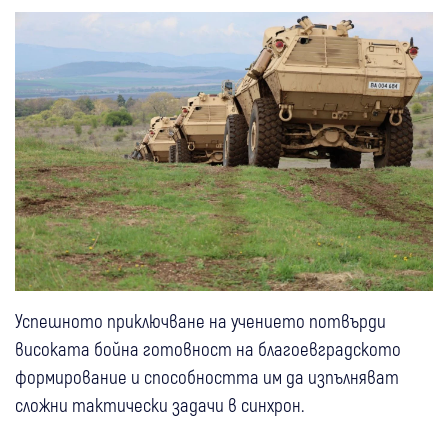
Успешното приключване на учението потвърди
високата бойна готовност на благоевградското
формирование и способността им да изпълняват
сложни тактически задачи в синхрон.