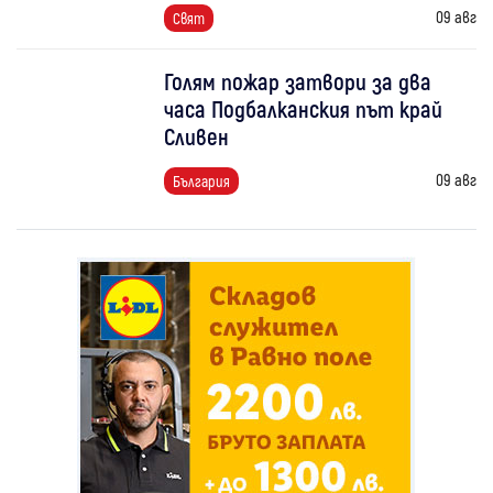
09 авг
Свят
Голям пожар затвори за два
часа Подбалканския път край
Сливен
09 авг
България