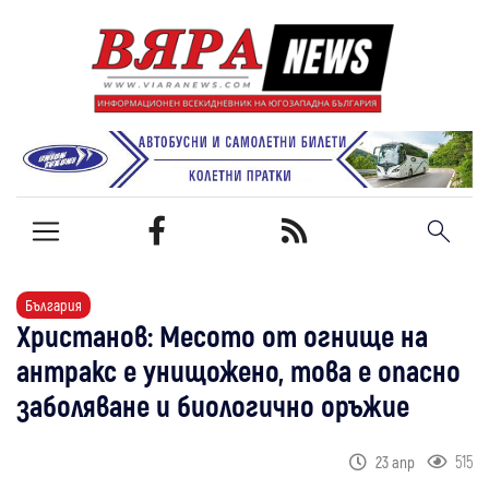
България
Христанов: Месото от огнище на
антракс е унищожено, това е опасно
заболяване и биологично оръжие
515
23 апр