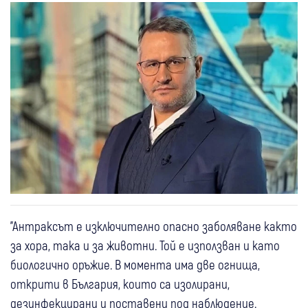
"Антраксът е изключително опасно заболяване както
за хора, така и за животни. Той е използван и като
биологично оръжие. В момента има две огнища,
открити в България, които са изолирани,
дезинфекцирани и поставени под наблюдение.