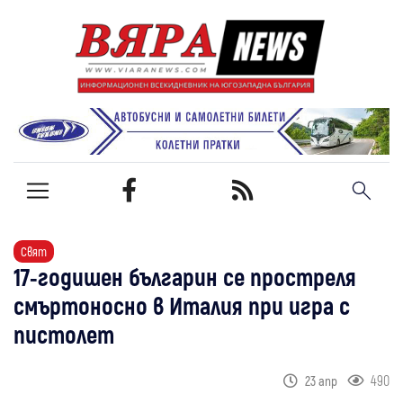
Свят
17-годишен българин се простреля
смъртоносно в Италия при игра с
пистолет
490
23 апр