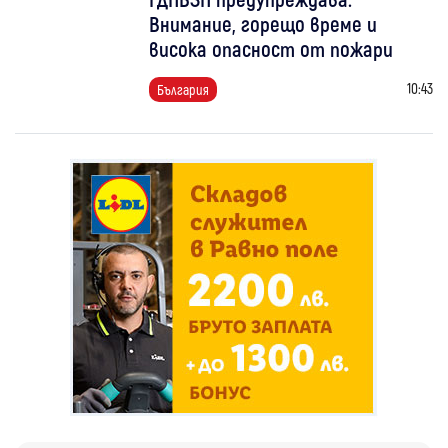
Внимание, горещо време и
висока опасност от пожари
10:43
България